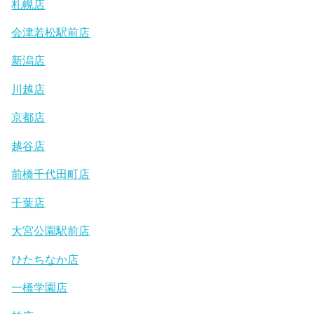
札幌店
会津若松駅前店
新潟店
川越店
京都店
越谷店
前橋千代田町店
千葉店
大宮公園駅前店
ひたちなか店
一橋学園店