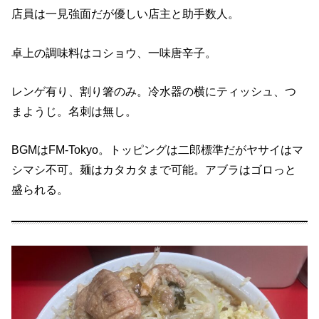
店員は一見強面だが優しい店主と助手数人。
卓上の調味料はコショウ、一味唐辛子。
レンゲ有り、割り箸のみ。冷水器の横にティッシュ、つ
まようじ。名刺は無し。
BGMはFM-Tokyo。トッピングは二郎標準だがヤサイはマ
シマシ不可。麺はカタカタまで可能。アブラはゴロっと
盛られる。