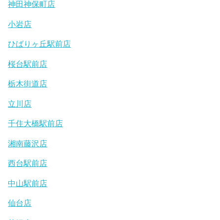
神田神保町店
小岩店
ひばりヶ丘駅前店
桜台駅前店
栃木街道店
立川店
千住大橋駅前店
湘南藤沢店
西台駅前店
中山駅前店
仙台店