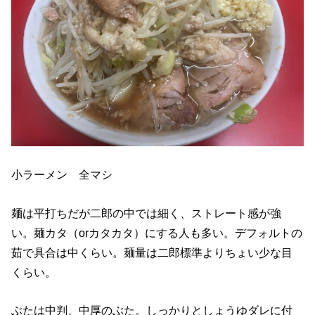
小ラーメン 全マシ
麺は平打ちだが二郎の中では細く、ストレート感が強
い。麺カタ（orカタカタ）にする人も多い。デフォルトの
茹で具合は中くらい。麺量は二郎標準よりちょい少な目
くらい。
ぶたは中判、中厚のぶた。しっかりとしょうゆダレに付