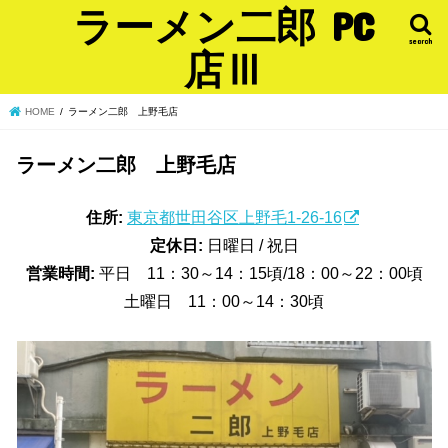
ラーメン二郎 PC
search
店Ⅲ
HOME
ラーメン二郎 上野毛店
ラーメン二郎 上野毛店
住所:
東京都世田谷区上野毛1-26-16
定休日:
日曜日 / 祝日
営業時間:
平日 11：30～14：15頃/18：00～22：00頃
土曜日 11：00～14：30頃