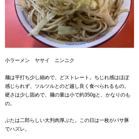
小ラーメン ヤサイ ニンニク
麺は平打ち少し細めで、どストレート。ちじれ感はほぼ
感じられず、ツルツルとのど越し良く食べられるもの。
硬さは少し固めで、麺の量は小で約350gと、かなりのも
の。
ぶたは二郎らしい大判肉厚ぶた。この日は一枚がパサ豚
でハズレ。