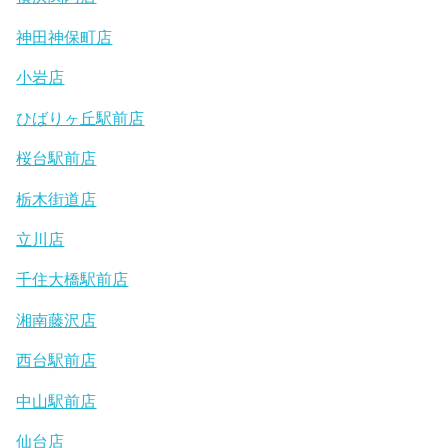
神田神保町店
小岩店
ひばりヶ丘駅前店
桜台駅前店
栃木街道店
立川店
千住大橋駅前店
湘南藤沢店
西台駅前店
中山駅前店
仙台店