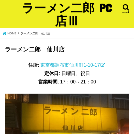
ラーメン二郎 PC
search
店Ⅲ
HOME
ラーメン二郎 仙川店
ラーメン二郎 仙川店
住所:
東京都調布市仙川町1-10-17
定休日:
日曜日、祝日
営業時間:
17：00～21：00