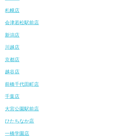
札幌店
会津若松駅前店
新潟店
川越店
京都店
越谷店
前橋千代田町店
千葉店
大宮公園駅前店
ひたちなか店
一橋学園店