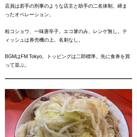
店員は若手の刑事のような店主と助手の二名体制。締ま
ったオペレーション。
粒コショウ、一味唐辛子。エコ箸のみ、レンゲ無し。テ
ィッシュは券売機の上。名刺なし。
BGMはFM Tokyo。トッピングは二郎標準。先に食券を買
って並ぶ。