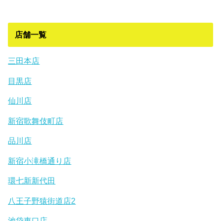
店舗一覧
三田本店
目黒店
仙川店
新宿歌舞伎町店
品川店
新宿小滝橋通り店
環七新新代田
八王子野猿街道店2
池袋東口店