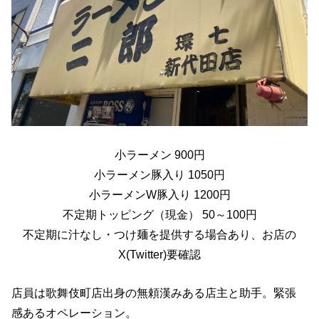
小ラーメン 900円
小ラーメン豚入り 1050円
小ラーメンW豚入り 1200円
不定期トッピング（現金） 50～100円
不定期に汁なし・つけ麺を提供する場合あり、お店の
X(Twitter)要確認
店員は歌舞伎町店出身の無頼漢みある店主と助手。緊張
感あるオペレーション。