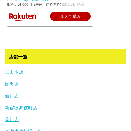
価格：14,000円（税込、送料無料)
(2025/4/7時点)
楽天で購入
店舗一覧
三田本店
目黒店
仙川店
新宿歌舞伎町店
品川店