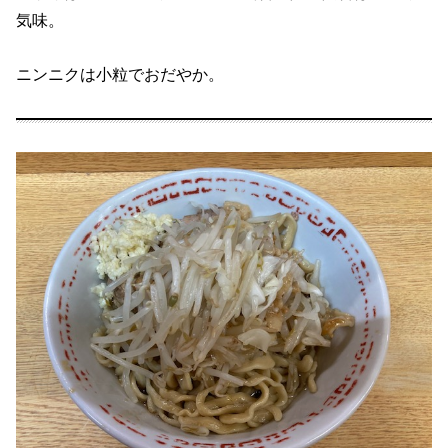
気味。
ニンニクは小粒でおだやか。