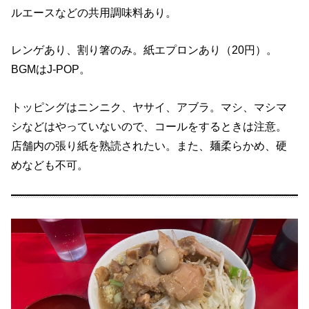
ルエースなどの共用調味料あり。
レンゲあり、割り箸のみ。紙エプロンあり（20円）。
BGMはJ-POP。
トッピングはニンニク、ヤサイ、アブラ。マシ、マシマ
シなどはやっていないので、コールをするときは注意。
店舗内の張り紙を熟読されたい。また、麺柔らかめ、硬
めなども不可。