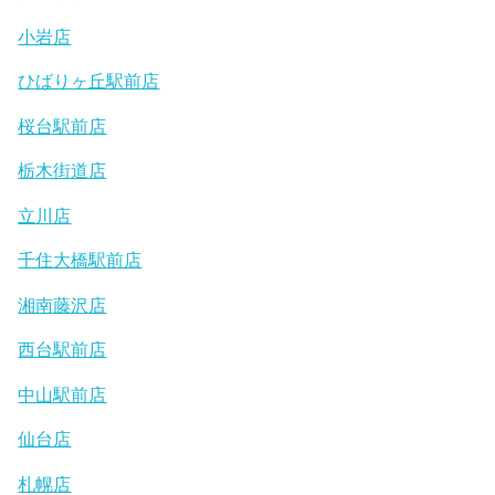
小岩店
ひばりヶ丘駅前店
桜台駅前店
栃木街道店
立川店
千住大橋駅前店
湘南藤沢店
西台駅前店
中山駅前店
仙台店
札幌店