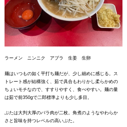
ラーメン ニンニク アブラ 生姜 生卵
麺はいつもの如く平打ち麺だが、少し細めに感じる。ス
トレート感が結構強く、茹で具合もわりかし柔らかめの
ちょいモチなので、すすりやすく、食べやすい。麺の量
は茹で前350gで二郎標準よりも少し多目。
ぶたは大判大厚のバラ肉が二枚。角煮のようなやわらか
さと旨味を持つレベルの高いぶた。