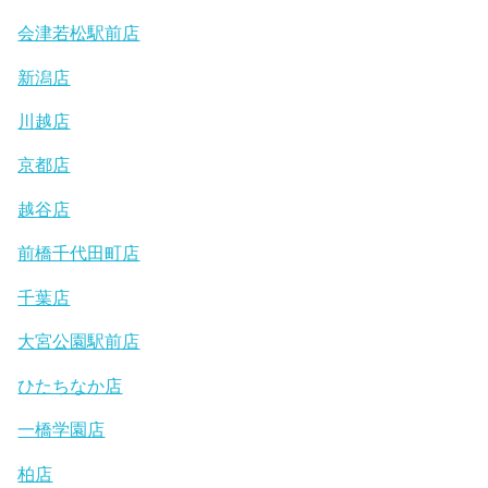
会津若松駅前店
新潟店
川越店
京都店
越谷店
前橋千代田町店
千葉店
大宮公園駅前店
ひたちなか店
一橋学園店
柏店