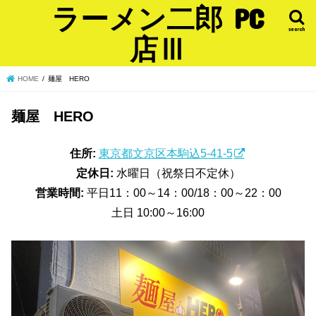
ラーメン二郎 PC
search
店Ⅲ
HOME
麺屋 HERO
麺屋 HERO
住所:
東京都文京区本駒込5-41-5
定休日:
水曜日（祝祭日不定休）
営業時間:
平日11：00～14：00/18：00～22：00
土日 10:00～16:00