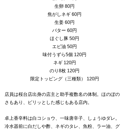
生卵 80円
焦がしネギ 60円
生姜 60円
バター 60円
ほぐし豚 50円
エビ油 50円
味付うずら5個 120円
ネギ 120円
のり8枚 120円
限定トッピング（三種類） 120円
店員は桜台店出身の店主と助手複数名の体制。ほのぼの
さもあり、ピリッとした感じもある店内。
卓上香辛料は白コショウ、一味唐辛子、しょうゆダレ。
冷水器前に白だしや酢、ネギのタレ、魚粉、ラー油、グ