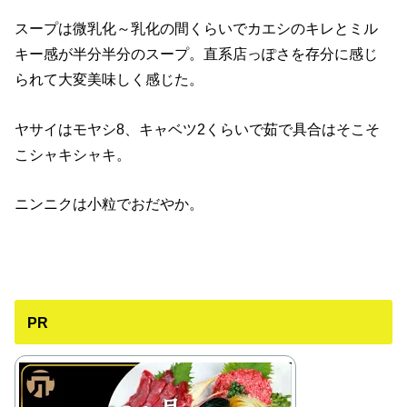
スープは微乳化～乳化の間くらいでカエシのキレとミル
キー感が半分半分のスープ。直系店っぽさを存分に感じ
られて大変美味しく感じた。
ヤサイはモヤシ8、キャベツ2くらいで茹で具合はそこそ
こシャキシャキ。
ニンニクは小粒でおだやか。
PR