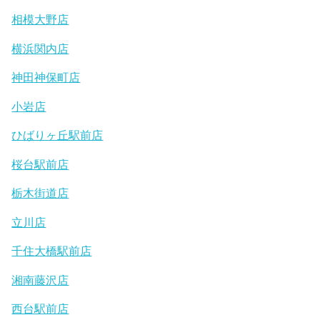
相模大野店
横浜関内店
神田神保町店
小岩店
ひばりヶ丘駅前店
桜台駅前店
栃木街道店
立川店
千住大橋駅前店
湘南藤沢店
西台駅前店