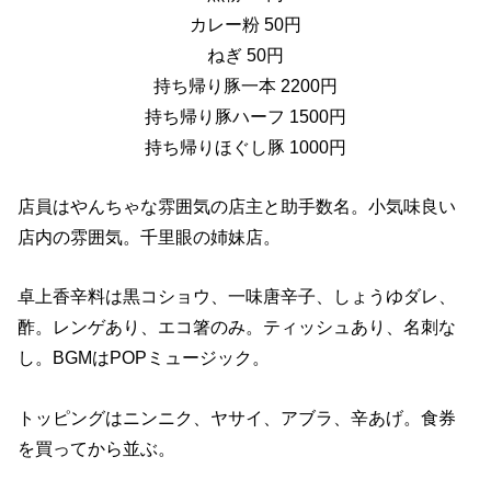
カレー粉 50円
ねぎ 50円
持ち帰り豚一本 2200円
持ち帰り豚ハーフ 1500円
持ち帰りほぐし豚 1000円
店員はやんちゃな雰囲気の店主と助手数名。小気味良い
店内の雰囲気。千里眼の姉妹店。
卓上香辛料は黒コショウ、一味唐辛子、しょうゆダレ、
酢。レンゲあり、エコ箸のみ。ティッシュあり、名刺な
し。BGMはPOPミュージック。
トッピングはニンニク、ヤサイ、アブラ、辛あげ。食券
を買ってから並ぶ。