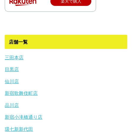
楽天で購入
店舗一覧
三田本店
目黒店
仙川店
新宿歌舞伎町店
品川店
新宿小滝橋通り店
環七新新代田