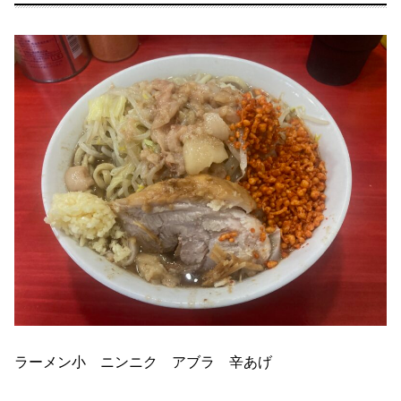
ラーメン小 ニンニク アブラ 辛あげ