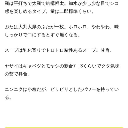
麺は平打ちで太麺で結構幅太。加水が少し少な目でシコ
感を楽しめるタイプ。量は二郎標準くらい。
ぶたは大判大厚のぶたが一枚。ホロホロ、やわやわ、味
しっかりで口にするとすぐ無くなる。
スープは乳化寄りでトロトロ粘性あるスープ。甘旨。
ヤサイはキャベツとモヤシの割合7：3くらいでクタ気味
の茹で具合。
ニンニクは小粒だが、ピリピリとしたパワーを持ってい
る。